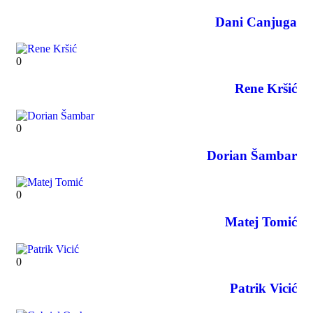
Dani Canjuga
0
Rene Kršić
0
Dorian Šambar
0
Matej Tomić
0
Patrik Vicić