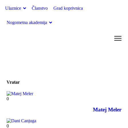
Ulaznice
Članstvo
Grad koprivnica
Nogometna akademija
Kadeti 2024./2025.
Vratar
0
Matej Meler
0