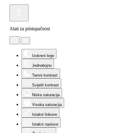
Alati za pristupačnost
Izokreni boje
Jednobojno
Tamni kontrast
Svijetli kontrast
Niska saturacija
Visoka saturacija
Istakni linkove
Istakni naslove