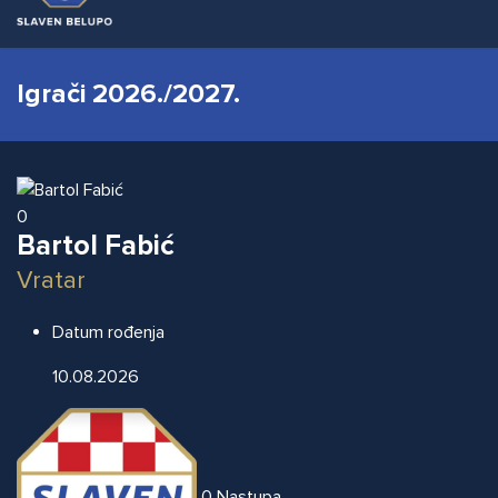
Igrači 2026./2027.
0
Bartol Fabić
Vratar
Datum rođenja
10.08.2026
0
Nastupa