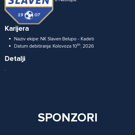
Karijera
Naziv ekipe:
NK Slaven Belupo - Kadeti
th
Datum debitiranja:
Kolovoza 10
, 2026
Detalji
.
SPONZORI