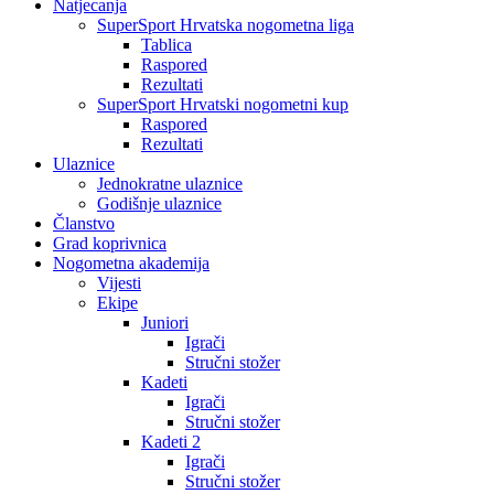
Natjecanja
SuperSport Hrvatska nogometna liga
Tablica
Raspored
Rezultati
SuperSport Hrvatski nogometni kup
Raspored
Rezultati
Ulaznice
Jednokratne ulaznice
Godišnje ulaznice
Članstvo
Grad koprivnica
Nogometna akademija
Vijesti
Ekipe
Juniori
Igrači
Stručni stožer
Kadeti
Igrači
Stručni stožer
Kadeti 2
Igrači
Stručni stožer