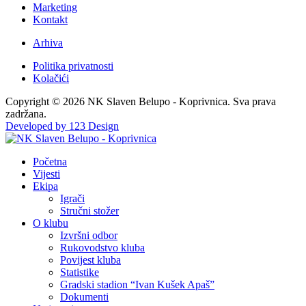
Marketing
Kontakt
Arhiva
Politika privatnosti
Kolačići
Copyright © 2026 NK Slaven Belupo - Koprivnica. Sva prava
zadržana.
Developed by 123 Design
Početna
Vijesti
Ekipa
Igrači
Stručni stožer
O klubu
Izvršni odbor
Rukovodstvo kluba
Povijest kluba
Statistike
Gradski stadion “Ivan Kušek Apaš”
Dokumenti