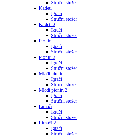
Stručni stožer
Kadeti
Igrači
Stručni stožer
Kadeti 2
Igrači
Stručni stožer
Pioniri
Igrači
Stručni stožer
Pioniri 2
Igrači
Stručni stožer
Mlađi pioniri
Igrači
Stručni stožer
Mlađi pioniri 2
Igrači
Stručni stožer
Limači
Igrači
Stručni stožer
Limači 2
Igrači
Stručni stožer