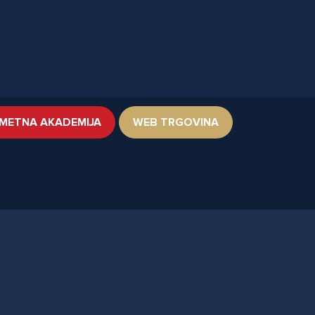
METNA AKADEMIJA
WEB TRGOVINA