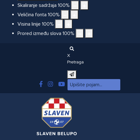
Skaliranje sadržaja
100
%
Veličina fonta
100
%
Visina linije
100
%
Prored između slova
100
%
X
Pretraga