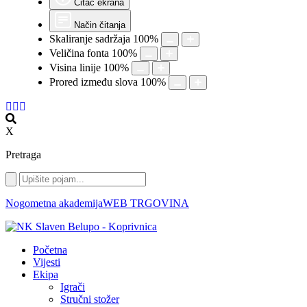
Čitač ekrana
Način čitanja
Skaliranje sadržaja
100
%
Veličina fonta
100
%
Visina linije
100
%
Prored između slova
100
%
X
Pretraga
Nogometna akademija
WEB TRGOVINA
Početna
Vijesti
Ekipa
Igrači
Stručni stožer