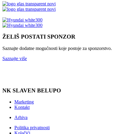
ŽELIŠ POSTATI SPONZOR
Saznajte dodatne mogućnosti koje postoje za sponzorstvo.
Saznajte više
NK SLAVEN BELUPO
Marketing
Kontakt
Arhiva
Politika privatnosti
Kolačići