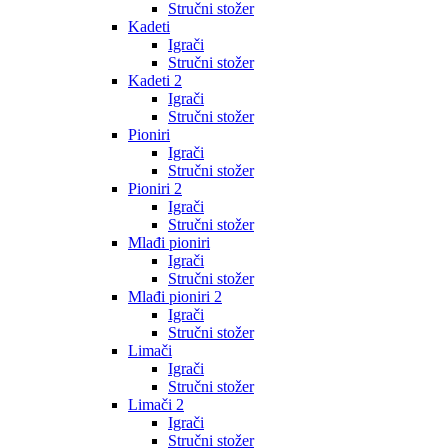
Stručni stožer
Kadeti
Igrači
Stručni stožer
Kadeti 2
Igrači
Stručni stožer
Pioniri
Igrači
Stručni stožer
Pioniri 2
Igrači
Stručni stožer
Mlađi pioniri
Igrači
Stručni stožer
Mlađi pioniri 2
Igrači
Stručni stožer
Limači
Igrači
Stručni stožer
Limači 2
Igrači
Stručni stožer