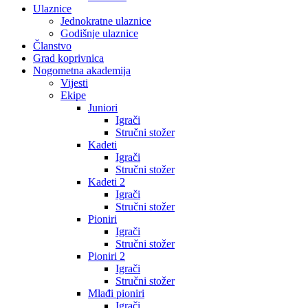
Ulaznice
Jednokratne ulaznice
Godišnje ulaznice
Članstvo
Grad koprivnica
Nogometna akademija
Vijesti
Ekipe
Juniori
Igrači
Stručni stožer
Kadeti
Igrači
Stručni stožer
Kadeti 2
Igrači
Stručni stožer
Pioniri
Igrači
Stručni stožer
Pioniri 2
Igrači
Stručni stožer
Mlađi pioniri
Igrači