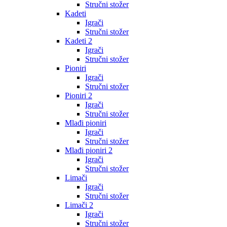
Stručni stožer
Kadeti
Igrači
Stručni stožer
Kadeti 2
Igrači
Stručni stožer
Pioniri
Igrači
Stručni stožer
Pioniri 2
Igrači
Stručni stožer
Mlađi pioniri
Igrači
Stručni stožer
Mlađi pioniri 2
Igrači
Stručni stožer
Limači
Igrači
Stručni stožer
Limači 2
Igrači
Stručni stožer