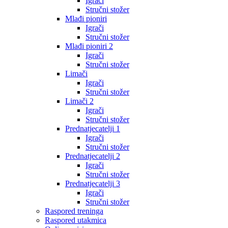
Igrači
Stručni stožer
Mlađi pioniri
Igrači
Stručni stožer
Mlađi pioniri 2
Igrači
Stručni stožer
Limači
Igrači
Stručni stožer
Limači 2
Igrači
Stručni stožer
Prednatjecatelji 1
Igrači
Stručni stožer
Prednatjecatelji 2
Igrači
Stručni stožer
Prednatjecatelji 3
Igrači
Stručni stožer
Raspored treninga
Raspored utakmica