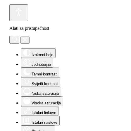
Alati za pristupačnost
Izokreni boje
Jednobojno
Tamni kontrast
Svijetli kontrast
Niska saturacija
Visoka saturacija
Istakni linkove
Istakni naslove