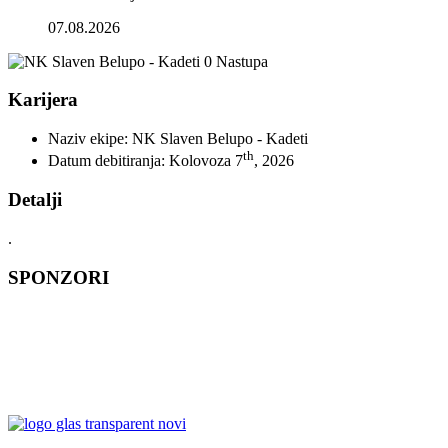
07.08.2026
0
Nastupa
Karijera
Naziv ekipe:
NK Slaven Belupo - Kadeti
th
Datum debitiranja:
Kolovoza 7
, 2026
Detalji
.
SPONZORI