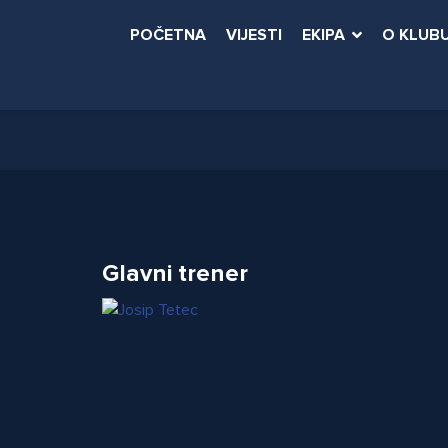
POČETNA
VIJESTI
EKIPA
O KLUB
Glavni trener