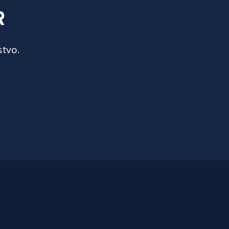
R
stvo.