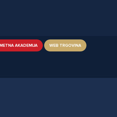
METNA AKADEMIJA
WEB TRGOVINA