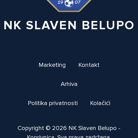
NK SLAVEN BELUPO
Marketing
Kontakt
Arhiva
Politika privatnosti
Kolačići
Copyright © 2026 NK Slaven Belupo -
Koprivnica. Sva prava zadržana.