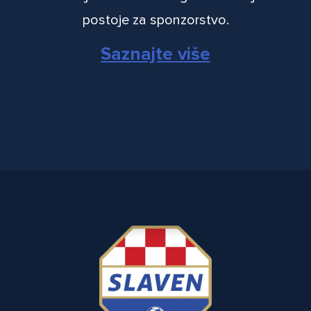
postoje za sponzorstvo.
Saznajte više