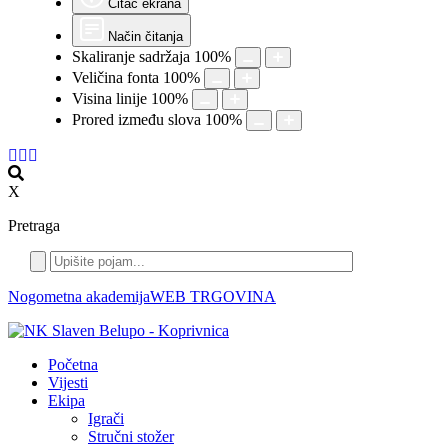
Čitač ekrana
Način čitanja
Skaliranje sadržaja
100
%
Veličina fonta
100
%
Visina linije
100
%
Prored između slova
100
%
X
Pretraga
Nogometna akademija
WEB TRGOVINA
Početna
Vijesti
Ekipa
Igrači
Stručni stožer