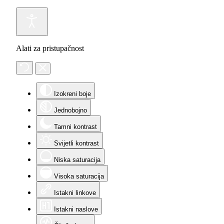
Alati za pristupačnost
Izokreni boje
Jednobojno
Tamni kontrast
Svijetli kontrast
Niska saturacija
Visoka saturacija
Istakni linkove
Istakni naslove