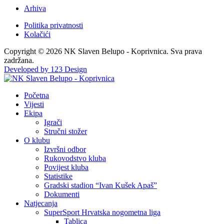
Arhiva
Politika privatnosti
Kolačići
Copyright © 2026 NK Slaven Belupo - Koprivnica. Sva prava
zadržana.
Developed by 123 Design
Početna
Vijesti
Ekipa
Igrači
Stručni stožer
O klubu
Izvršni odbor
Rukovodstvo kluba
Povijest kluba
Statistike
Gradski stadion “Ivan Kušek Apaš”
Dokumenti
Natjecanja
SuperSport Hrvatska nogometna liga
Tablica