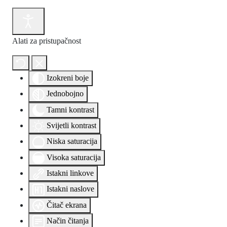
Alati za pristupačnost
Izokreni boje
Jednobojno
Tamni kontrast
Svijetli kontrast
Niska saturacija
Visoka saturacija
Istakni linkove
Istakni naslove
Čitač ekrana
Način čitanja