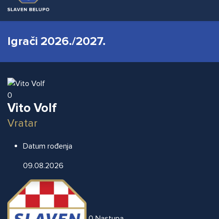
Igrači 2026./2027.
0
Vito Volf
Vratar
Datum rođenja
09.08.2026
0
Nastupa