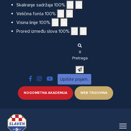
Skaliranje sadržaja
100
%
Veličina fonta
100
%
Visina linije
100
%
Prored između slova
100
%
X
Pretraga
NOGOMETNA AKADEMIJA
WEB TRGOVINA