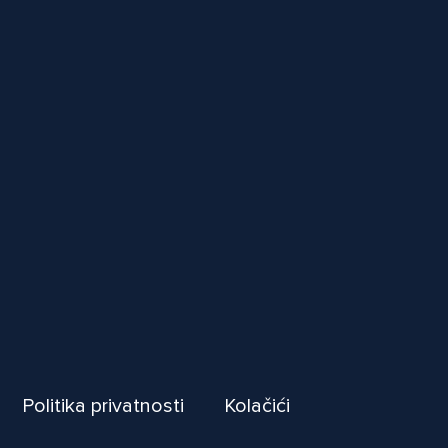
Politika privatnosti
Kolačići