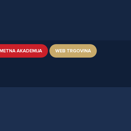
METNA AKADEMIJA
WEB TRGOVINA