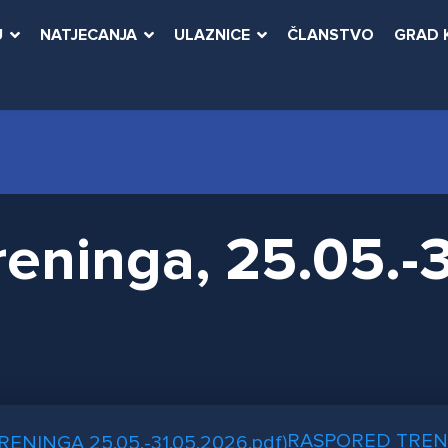
U
NATJECANJA
ULAZNICE
ČLANSTVO
GRAD 
reninga, 25.05.-
RASPORED TRENIN