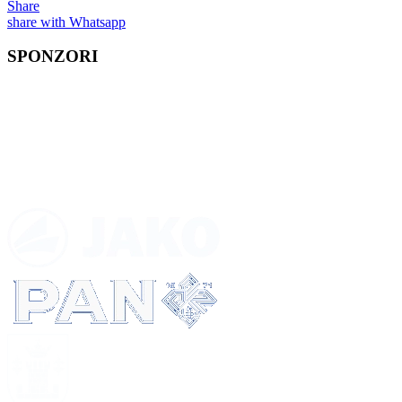
Share
share with Whatsapp
SPONZORI