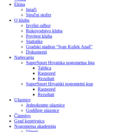
Ekipa
Igrači
Stručni stožer
O klubu
Izvršni odbor
Rukovodstvo kluba
Povijest kluba
Statistike
Gradski stadion “Ivan Kušek Apaš”
Dokumenti
Natjecanja
SuperSport Hrvatska nogometna liga
Tablica
Raspored
Rezultati
SuperSport Hrvatski nogometni kup
Raspored
Rezultati
Ulaznice
Jednokratne ulaznice
Godišnje ulaznice
Članstvo
Grad koprivnica
Nogometna akademija
Vijesti