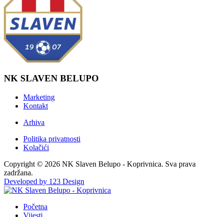
NK SLAVEN BELUPO
Marketing
Kontakt
Arhiva
Politika privatnosti
Kolačići
Copyright © 2026 NK Slaven Belupo - Koprivnica. Sva prava
zadržana.
Developed by 123 Design
Početna
Vijesti