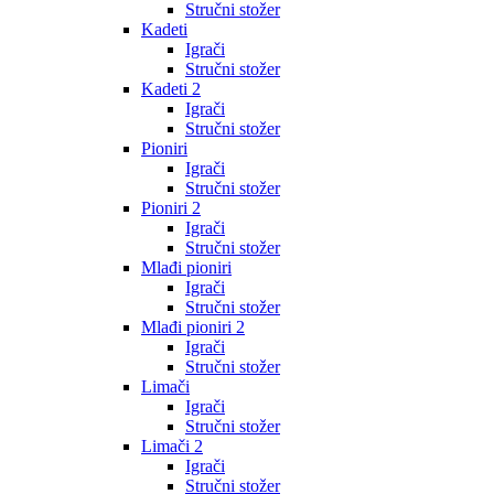
Stručni stožer
Kadeti
Igrači
Stručni stožer
Kadeti 2
Igrači
Stručni stožer
Pioniri
Igrači
Stručni stožer
Pioniri 2
Igrači
Stručni stožer
Mlađi pioniri
Igrači
Stručni stožer
Mlađi pioniri 2
Igrači
Stručni stožer
Limači
Igrači
Stručni stožer
Limači 2
Igrači
Stručni stožer