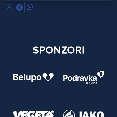
SPONZORI