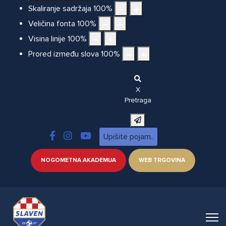
Skaliranje sadržaja
100
%
Veličina fonta
100
%
Visina linije
100
%
Prored između slova
100
%
X
Pretraga
NOGOMETNA AKADEMIJA
WEB TRGOVINA