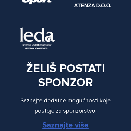
ŽELIŠ POSTATI
SPONZOR
Saznajte dodatne mogućnosti koje
postoje za sponzorstvo.
Saznajte više