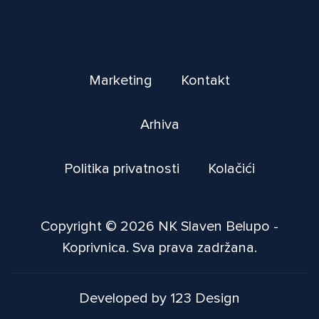
Marketing
Kontakt
Arhiva
Politika privatnosti
Kolačići
Copyright © 2026 NK Slaven Belupo -
Koprivnica. Sva prava zadržana.
Developed by 123 Design