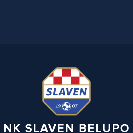
NK SLAVEN BELUPO