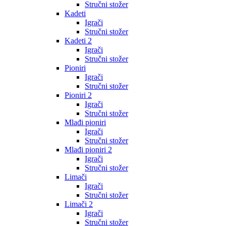
Stručni stožer
Kadeti
Igrači
Stručni stožer
Kadeti 2
Igrači
Stručni stožer
Pioniri
Igrači
Stručni stožer
Pioniri 2
Igrači
Stručni stožer
Mlađi pioniri
Igrači
Stručni stožer
Mlađi pioniri 2
Igrači
Stručni stožer
Limači
Igrači
Stručni stožer
Limači 2
Igrači
Stručni stožer