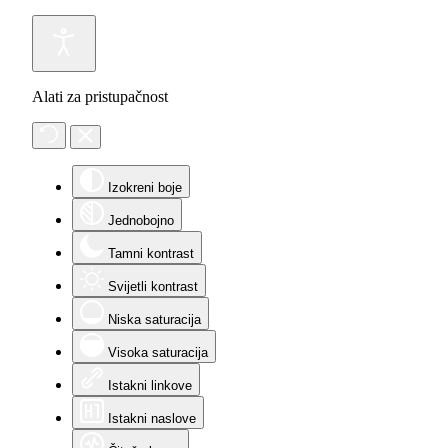
Alati za pristupačnost
Izokreni boje
Jednobojno
Tamni kontrast
Svijetli kontrast
Niska saturacija
Visoka saturacija
Istakni linkove
Istakni naslove