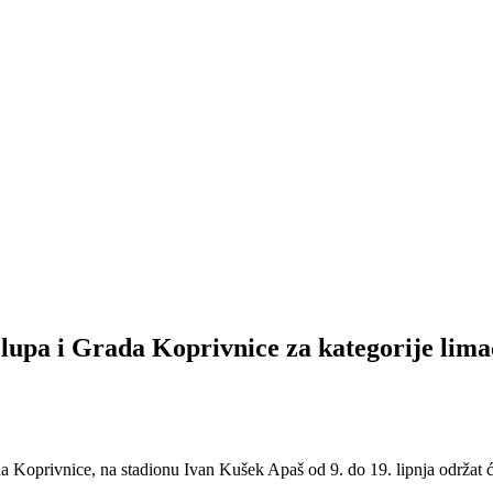
upa i Grada Koprivnice za kategorije lima
Koprivnice, na stadionu Ivan Kušek Apaš od 9. do 19. lipnja održat će