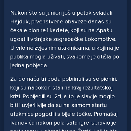
Nakon što su juniori još u petak svladali
Hajduk, prvenstvene obaveze danas su
čekale pionire i kadete, koji su na Apašu
ugostili vršnjake zagrebačke Lokomotive.
U vrlo neizvjesnim utakmicama, u kojima je
publika mogla uživati, svakome je otišla po
jedna pobjeda.
Za domaća tri boda pobrinuli su se pioniri,
koji su napokon stali na kraj rezultatskoj
krizi. Pobijedili su 2:1, a to je slavlje moglo
biti i uvjerljivije da su na samom startu
utakmice pogodili s bijele točke. Promašaj
Ivanovića nakon pola sata igre ispravio je