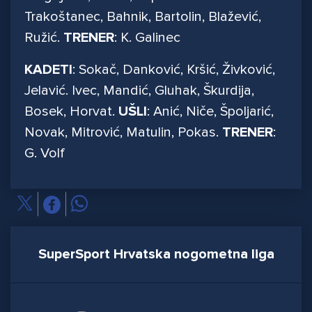
Trakoštanec, Bahnik, Bartolin, Blažević,
Ružić.
TRENER
: K. Galinec
KADETI
: Sokač, Danković, Kršić, Živković,
Jelavić. Ivec, Mandić, Gluhak, Škurdija,
Bosek, Horvat.
UŠLI
: Anić, Niče, Špoljarić,
Novak, Mitrović, Matulin, Pokas.
TRENER
:
G. Volf
SuperSport Hrvatska nogometna liga