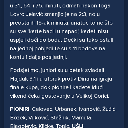
u 31., 64. i 75. minuti, odmah nakon toga
Lovro Jelavić smanjio je na 2:3, no u
preostalih 15-ak minuta, unatoč tome što
su sve 'karte bacili u napad', kadeti nisu
uspjeli doći do boda. Dečki su tako ostali
na jednoj pobjedi te su s 11 bodova na
kontu i dalje posljednji.
Podsjetimo, juniori su u petak svladali
Hajduk 3:1 i u utorak protiv Dinama igraju
finale Kupa, dok pionire i kadete idući
vikend čeka gostovanje u Velikoj Gorici.
PIONIRI
: Celovec, Urbanek, Ivanović, Žužić,
Božek, Vuković, Stažnik, Mamula,
Blagojević, Kličke, Topić.
UŠLI
: