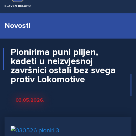
Novosti
Pionirima puni plijen,
kadeti u neizvjesnoj
završnici ostali bez svega
protiv Lokomotive
03.05.2026.