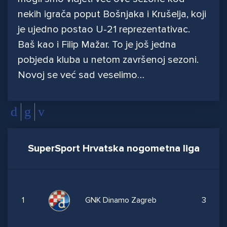
nekih igrača poput Bošnjaka i Krušelja, koji
je ujedno postao U-21 reprezentativac.
Baš kao i Filip Mažar. To je još jedna
pobjeda kluba u netom završenoj sezoni.
Novoj se već sad veselimo…
SuperSport Hrvatska nogometna liga
1
GNK Dinamo Zagreb
3