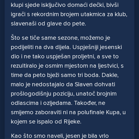
klupi sjede isključivo domaći dečki, bivši
igrači s rekordnim brojem utakmica za klub,
slavenaši od glave do pete.
Što se tiče same sezone, možemo je
podijeliti na dva dijela. Uspješniji jesenski
dio i ne tako uspješan proljetni, a sve to
rezultiralo je osmim mjestom na ljestvici, s
time da peto bježi samo tri boda. Dakle,
malo je nedostajalo da Slaven dohvati
prošlogodišnju poziciju, unatoč brojnim
odlascima i ozljedama. Također, ne
smijemo zaboraviti ni na polufinale Kupa, u
kojem se ispalo od Rijeke.
Kao što smo naveli, jesen je bila vrlo