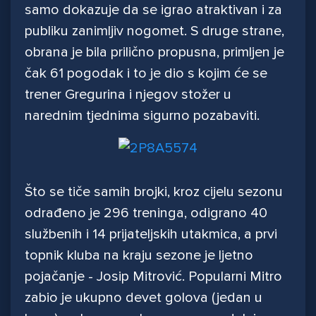
samo dokazuje da se igrao atraktivan i za
publiku zanimljiv nogomet. S druge strane,
obrana je bila prilično propusna, primljen je
čak 61 pogodak i to je dio s kojim će se
trener Gregurina i njegov stožer u
narednim tjednima sigurno pozabaviti.
Što se tiče samih brojki, kroz cijelu sezonu
odrađeno je 296 treninga, odigrano 40
službenih i 14 prijateljskih utakmica, a prvi
topnik kluba na kraju sezone je ljetno
pojačanje - Josip Mitrović. Popularni Mitro
zabio je ukupno devet golova (jedan u