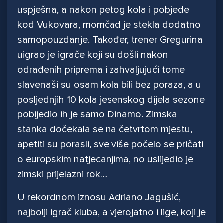
uspješna, a nakon petog kola i pobjede
kod Vukovara, momčad je stekla dodatno
samopouzdanje. Također, trener Gregurina
uigrao je igrače koji su došli nakon
odrađenih priprema i zahvaljujući tome
slavenaši su osam kola bili bez poraza, a u
posljednjih 10 kola jesenskog dijela sezone
pobijedio ih je samo Dinamo. Zimska
stanka dočekala se na četvrtom mjestu,
apetiti su porasli, sve više počelo se pričati
o europskim natjecanjima, no uslijedio je
zimski prijelazni rok…
U rekordnom iznosu Adriano Jagušić,
najbolji igrač kluba, a vjerojatno i lige, koji je