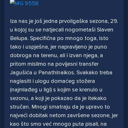
Iza nas je još jedna prvoligaška sezona, 29.
u kojoj su se natjecali nogometaši Slaven
Belupa. Specifična po mnogo toga, isto
tako i uspješna, jer napravljeno je puno
dobroga na terenu, ali i izvan njega, a
pritom mislimo na povijesni transfer
Jagušića u Panathinaikos. Svakako treba
naglasiti i ulogu domaćeg stožera
(najmlađeg u ligi) s kojim se krenulo u
sezonu, a koji je pokazao da je itekako
stručan. Mnogi smatraju da je upravo to
najveći dobitak netom završene sezone, jer
kao što smo već mnogo puta pisali, na