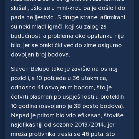
slušali, ušlo se u mini-krizu pa je došlo i do
pada na ljestvici. S druge strane, afirmirani
su neki mlađi igrači, koji su zalog za
budućnost, a problema oko opstanka nije
bilo, jer se praktički već do zime osigurao
dovoljan broj bodova.
Slaven Belupo tako je završio na osmoj
poziciji, s 10 pobjeda u 36 utakmica,
odnosno 41 osvojenim bodom, što je
četvrti plasman po uspješnosti u proteklih
10 godina (osvojeno je 38 posto bodova).
Napad je pritom bio vrlo efikasan, štoviše
najefikasniji od sezone 2013./2014., jer
mreža protivnika tresla se 46 puta, što