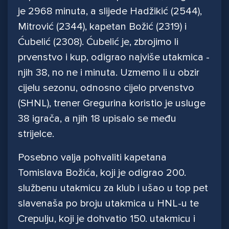
je 2968 minuta, a slijede Hadžikić (2544),
Mitrović (2344), kapetan Božić (2319) i
Ćubelić (2308). Ćubelić je, zbrojimo li
prvenstvo i kup, odigrao najviše utakmica -
njih 38, no ne i minuta. Uzmemo li u obzir
cijelu sezonu, odnosno cijelo prvenstvo
(SHNL), trener Gregurina koristio je usluge
38 igrača, a njih 18 upisalo se među
strijelce.
Posebno valja pohvaliti kapetana
Tomislava Božića, koji je odigrao 200.
službenu utakmicu za klub i ušao u top pet
slavenaša po broju utakmica u HNL-u te
Crepulju, koji je dohvatio 150. utakmicu i