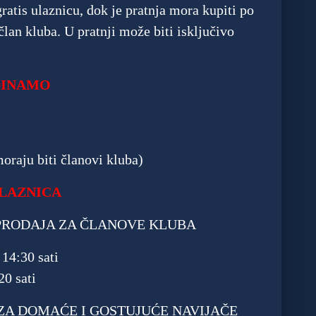
ratis ulaznicu, dok je pratnja mora kupiti po
član kluba. U pratnji može biti isključivo
 DINAMO
raju biti članovi kluba)
ULAZNICA
ETPRODAJA ZA ČLANOVE KLUBA
 14:30 sati
20 sati
A ZA DOMAĆE I GOSTUJUĆE NAVIJAČE