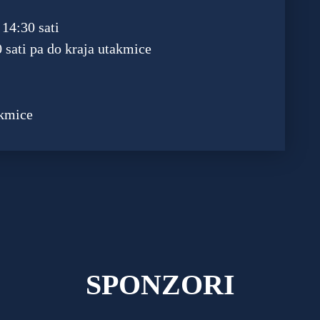
 14:30 sati
0 sati pa do kraja utakmice
akmice
SPONZORI