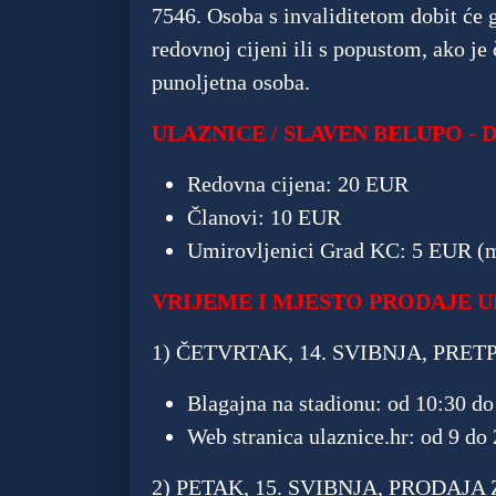
7546. Osoba s invaliditetom dobit će g
redovnoj cijeni ili s popustom, ako je 
punoljetna osoba.
ULAZNICE / SLAVEN BELUPO -
Redovna cijena: 20 EUR
Članovi: 10 EUR
Umirovljenici Grad KC: 5 EUR (mo
VRIJEME I MJESTO PRODAJE 
1) ČETVRTAK, 14. SVIBNJA, PR
Blagajna na stadionu: od 10:30 do
Web stranica ulaznice.hr: od 9 do 
2) PETAK, 15. SVIBNJA, PRODAJ