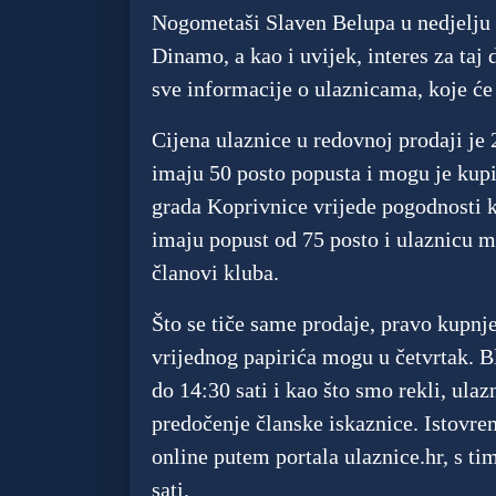
Nogometaši Slaven Belupa u nedjelju u
Dinamo, a kao i uvijek, interes za taj
sve informacije o ulaznicama, koje će 
Cijena ulaznice u redovnoj prodaji je
imaju 50 posto popusta i mogu je kupi
grada Koprivnice vrijede pogodnosti k
imaju popust od 75 posto i ulaznicu m
članovi kluba.
Što se tiče same prodaje, pravo kupnje
vrijednog papirića mogu u četvrtak. B
do 14:30 sati i kao što smo rekli, ula
predočenje članske iskaznice. Istovre
online putem portala ulaznice.hr, s ti
sati.