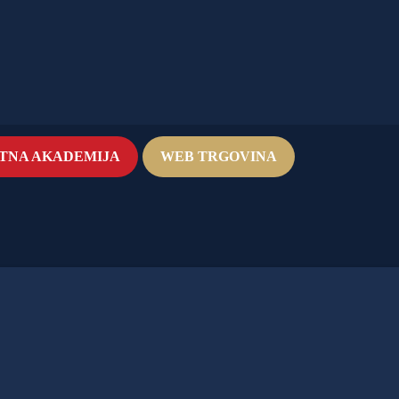
TNA AKADEMIJA
WEB TRGOVINA