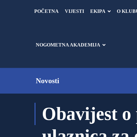
POČETNA
VIJESTI
EKIPA
O KLUB
NOGOMETNA AKADEMIJA
Novosti
Obavijest o
ulaznica za