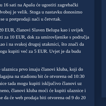
 16 sati na Apašu će ugostiti zagrebački
 dvoboj je velik. Stoga u nastavku donosimo
se u pretprodaji naći u četvrtak.
 20 EUR, članovi Slaven Belupa kao i uvijek
ti za 10 EUR, dok za umirovljenike s područja
ao i na svakoj drugoj utakmici, što znači da
ogu kupiti već za 5 EUR. Uvjet je da budu
 ulaznica prvo imaju članovi kluba, koji do
lagajna na stadionu bit će otvorena od 10:30
znice tada mogu kupiti isključivo članovi uz
meno, članovi kluba moći će kupiti ulaznice i
me da će web prodaja biti otvorena od 9 do 20