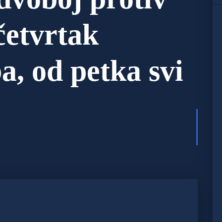
četvrtak
a, od petka svi