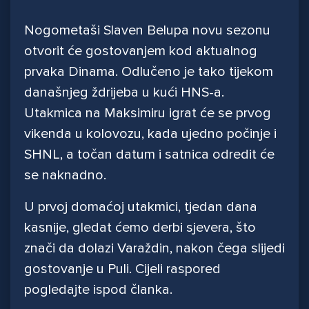
Nogometaši Slaven Belupa novu sezonu
otvorit će gostovanjem kod aktualnog
prvaka Dinama. Odlučeno je tako tijekom
današnjeg ždrijeba u kući HNS-a.
Utakmica na Maksimiru igrat će se prvog
vikenda u kolovozu, kada ujedno počinje i
SHNL, a točan datum i satnica odredit će
se naknadno.
U prvoj domaćoj utakmici, tjedan dana
kasnije, gledat ćemo derbi sjevera, što
znači da dolazi Varaždin, nakon čega slijedi
gostovanje u Puli. Cijeli raspored
pogledajte ispod članka.