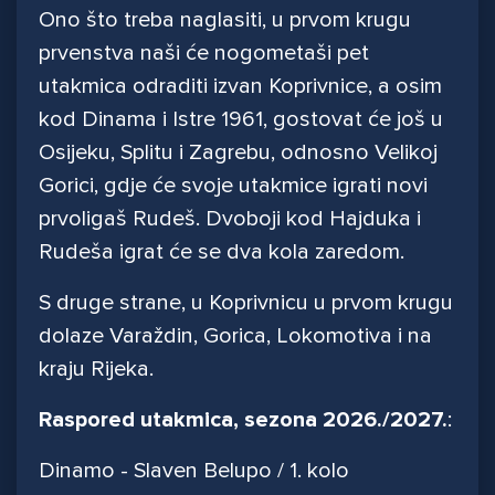
Ono što treba naglasiti, u prvom krugu
prvenstva naši će nogometaši pet
utakmica odraditi izvan Koprivnice, a osim
kod Dinama i Istre 1961, gostovat će još u
Osijeku, Splitu i Zagrebu, odnosno Velikoj
Gorici, gdje će svoje utakmice igrati novi
prvoligaš Rudeš. Dvoboji kod Hajduka i
Rudeša igrat će se dva kola zaredom.
S druge strane, u Koprivnicu u prvom krugu
dolaze Varaždin, Gorica, Lokomotiva i na
kraju Rijeka.
Raspored utakmica, sezona 2026./2027.
:
Dinamo - Slaven Belupo / 1. kolo