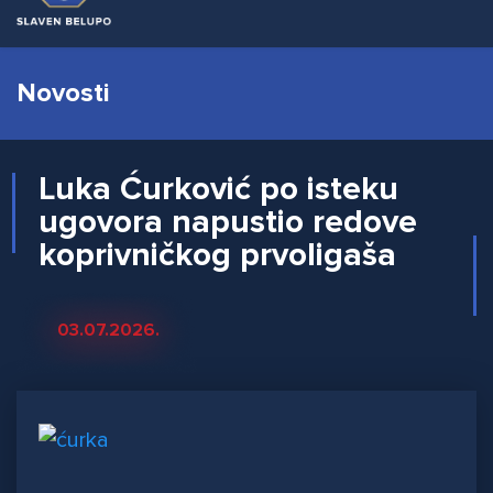
Novosti
Luka Ćurković po isteku
ugovora napustio redove
koprivničkog prvoligaša
03.07.2026.