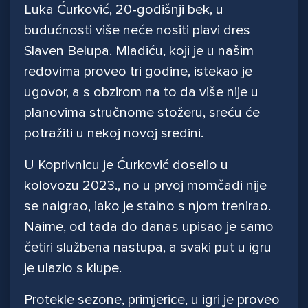
Luka Ćurković, 20-godišnji bek, u
budućnosti više neće nositi plavi dres
Slaven Belupa. Mladiću, koji je u našim
redovima proveo tri godine, istekao je
ugovor, a s obzirom na to da više nije u
planovima stručnome stožeru, sreću će
potražiti u nekoj novoj sredini.
U Koprivnicu je Ćurković doselio u
kolovozu 2023., no u prvoj momčadi nije
se naigrao, iako je stalno s njom trenirao.
Naime, od tada do danas upisao je samo
četiri službena nastupa, a svaki put u igru
je ulazio s klupe.
Protekle sezone, primjerice, u igri je proveo