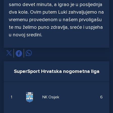
samo devet minuta, a igrao je u posljednja
dva kola. Ovim putem Luki zahvaljujemo na
vremenu provedenom u našem prvoligašu
te mu želimo puno zdravlja, sreće i uspjeha
u novoj sredini.
SuperSport Hrvatska nogometna liga
1
NK Osijek
6