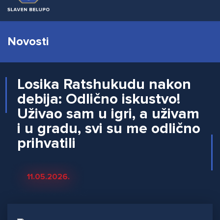
Novosti
Losika Ratshukudu nakon
debija: Odlično iskustvo!
Uživao sam u igri, a uživam
i u gradu, svi su me odlično
prihvatili
11.05.2026.