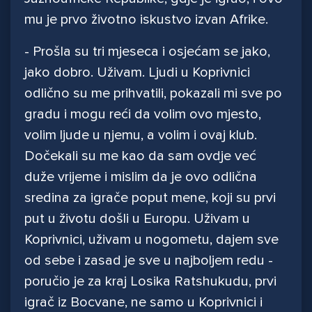
mu je prvo životno iskustvo izvan Afrike.
- Prošla su tri mjeseca i osjećam se jako,
jako dobro. Uživam. Ljudi u Koprivnici
odlično su me prihvatili, pokazali mi sve po
gradu i mogu reći da volim ovo mjesto,
volim ljude u njemu, a volim i ovaj klub.
Dočekali su me kao da sam ovdje već
duže vrijeme i mislim da je ovo odlična
sredina za igrače poput mene, koji su prvi
put u životu došli u Europu. Uživam u
Koprivnici, uživam u nogometu, dajem sve
od sebe i zasad je sve u najboljem redu -
poručio je za kraj Losika Ratshukudu, prvi
igrač iz Bocvane, ne samo u Koprivnici i