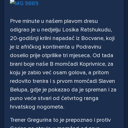
Prve minute u našem plavom dresu
odigrao je u nedjelju Losika Ratshukudu,
20-godišnji krilni napadač iz Bocvane, koji
je iz afričkog kontinenta u Podravinu
doselio prije otprilike tri mjeseca. Od tada
brani boje naše B momčadi Koprivnice, za
koju je zabio već osam golova, a pritom
redovito trenira i s prvom momčadi Slaven
Belupa, gdje je pokazao da je spreman i za
puno veće stvari od četvrtog ranga
hrvatskog nogometa.
Trener Gregurina to je prepoznao i protiv