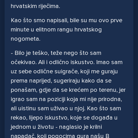
hrvatskim riječima.
Kao što smo napisali, bile su mu ovo prve
minute u elitnom rangu hrvatskog
nogometa.
- Bilo je teško, teže nego što sam
očekivao. Ali i odlično iskustvo. Imao sam
uz sebe odlične suigrače, koji me guraju
prema naprijed, sugeriraju kako da se
ponašam, gdje da se krećem po terenu, jer
igrao sam na poziciji koja mi nije prirodna,
ali uistinu sam uživao u njoj. Kao što sam
rekao, lijepo iskustvo, koje se događa u
jednom u životu - naglasio je krilni
napadač, koji pogocima gura našu B