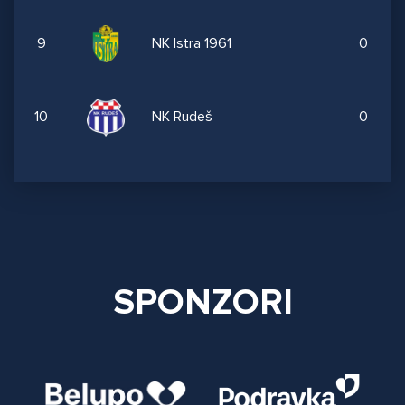
9
NK Istra 1961
0
10
NK Rudeš
0
SPONZORI