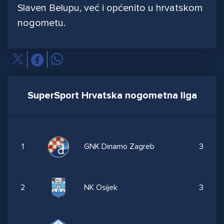
Slaven Belupu, već i općenito u hrvatskom
nogometu.
SuperSport Hrvatska nogometna liga
1
GNK Dinamo Zagreb
3
2
NK Osijek
3