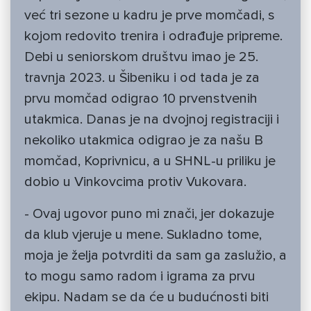
već tri sezone u kadru je prve momčadi, s
kojom redovito trenira i odrađuje pripreme.
Debi u seniorskom društvu imao je 25.
travnja 2023. u Šibeniku i od tada je za
prvu momčad odigrao 10 prvenstvenih
utakmica. Danas je na dvojnoj registraciji i
nekoliko utakmica odigrao je za našu B
momčad, Koprivnicu, a u SHNL-u priliku je
dobio u Vinkovcima protiv Vukovara.
- Ovaj ugovor puno mi znači, jer dokazuje
da klub vjeruje u mene. Sukladno tome,
moja je želja potvrditi da sam ga zaslužio, a
to mogu samo radom i igrama za prvu
ekipu. Nadam se da će u budućnosti biti