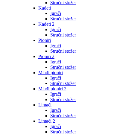
Stručni stožer
Kadeti
Igrači
Stručni stožer
Kadeti 2
Igrači
Stručni stožer
Pioniri
Igrači
Stručni stožer
Pioniri 2
Igrači
Stručni stožer
Mlađi pioniri
Igrači
Stručni stožer
Mlađi pioniri 2
Igrači
Stručni stožer
Limači
Igrači
Stručni stožer
Limači 2
Igrači
Stručni stožer