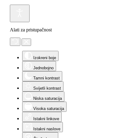
Alati za pristupačnost
Izokreni boje
Jednobojno
Tamni kontrast
Svijetli kontrast
Niska saturacija
Visoka saturacija
Istakni linkove
Istakni naslove