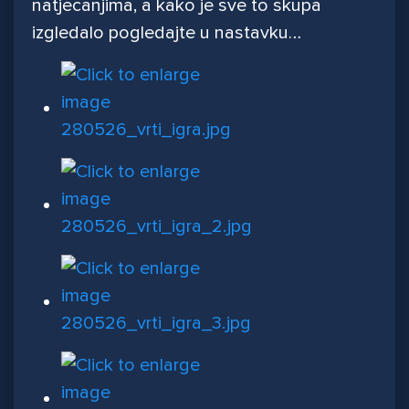
natjecanjima, a kako je sve to skupa
izgledalo pogledajte u nastavku…