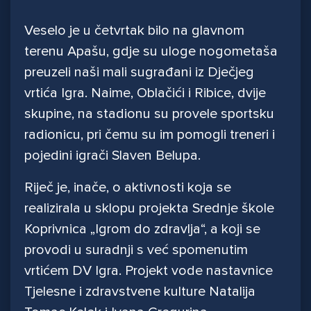
Veselo je u četvrtak bilo na glavnom
terenu Apašu, gdje su uloge nogometaša
preuzeli naši mali sugrađani iz Dječjeg
vrtića Igra. Naime, Oblačići i Ribice, dvije
skupine, na stadionu su provele sportsku
radionicu, pri čemu su im pomogli treneri i
pojedini igrači Slaven Belupa.
Riječ je, inače, o aktivnosti koja se
realizirala u sklopu projekta Srednje škole
Koprivnica „Igrom do zdravlja“, a koji se
provodi u suradnji s već spomenutim
vrtićem DV Igra. Projekt vode nastavnice
Tjelesne i zdravstvene kulture Natalija