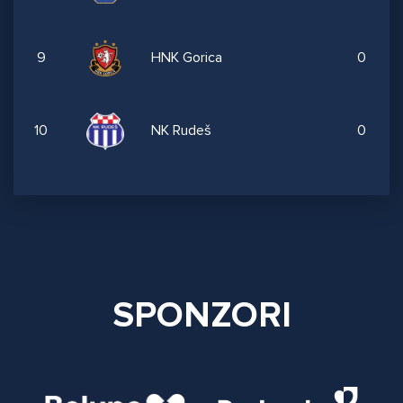
9
HNK Gorica
0
10
NK Rudeš
0
SPONZORI