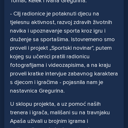
Tomac Kelek i Ivana Gregurina.
- Cilj radionice je potaknuti djecu na
tjelesnu aktivnost, razvoj zdravih životnih
navika i upoznavanje sporta kroz igru i
druženje sa sportašima. Istovremeno smo
proveli i projekt „Sportski novinar“, putem
kojeg su učenici pratili radionicu
fotografijama i videozapisima, a na kraju
proveli kratke intervjue zabavnog karaktera
s djecom i igračima - pojasnila nam je
nastavnica Gregurina.
U sklopu projekta, a uz pomoć naših
trenera i igrača, mališani su na travnjaku
Apaša uživali u brojnim igrama i