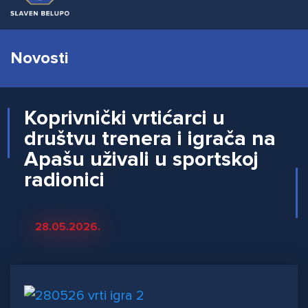
Novosti
Koprivnički vrtićarci u
društvu trenera i igrača na
Apašu uživali u sportskoj
radionici
28.05.2026.