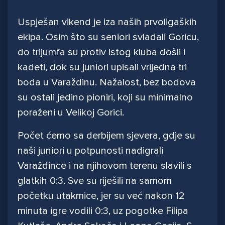
Uspješan vikend je iza naših prvoligaških
ekipa. Osim što su seniori svladali Goricu,
do trijumfa su protiv istog kluba došli i
kadeti, dok su juniori upisali vrijedna tri
boda u Varaždinu. Nažalost, bez bodova
su ostali jedino pioniri, koji su minimalno
poraženi u Velikoj Gorici.
Počet ćemo sa derbijem sjevera, gdje su
naši juniori u potpunosti nadigrali
Varaždince i na njihovom terenu slavili s
glatkih 0:3. Sve su riješili na samom
početku utakmice, jer su već nakon 12
minuta igre vodili 0:3, uz pogotke Filipa