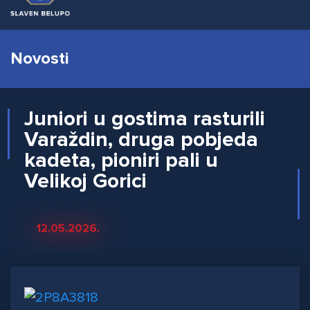
Novosti
Juniori u gostima rasturili
Varaždin, druga pobjeda
kadeta, pioniri pali u
Velikoj Gorici
12.05.2026.