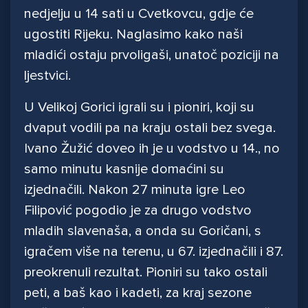
nedjelju u 14 sati u Cvetkovcu, gdje će
ugostiti Rijeku. Naglasimo kako naši
mladići ostaju prvoligaši, unatoč poziciji na
ljestvici.
U Velikoj Gorici igrali su i pioniri, koji su
dvaput vodili pa na kraju ostali bez svega.
Ivano Žužić doveo ih je u vodstvo u 14., no
samo minutu kasnije domaćini su
izjednačili. Nakon 27 minuta igre Leo
Filipović pogodio je za drugo vodstvo
mladih slavenaša, a onda su Goričani, s
igračem više na terenu, u 67. izjednačili i 87.
preokrenuli rezultat. Pioniri su tako ostali
peti, a baš kao i kadeti, za kraj sezone