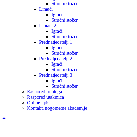
Stručni stožer
Limači
Igrači
Stručni stožer
Limači 2
Igrači
Stručni stožer
Prednatjecatelji 1
Igrači
Stručni stožer
Prednatjecatelji 2
Igrači
Stručni stožer
Prednatjecatelji 3
Igrači
Stručni stožer
Raspored treninga
Raspored utakmica
Online upisi
Kontakti nogometne akademije