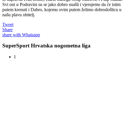
Svi oni u Podravini su se jako dobro snašli i vjerujemo da će istim
putem krenuti i Dabro, kojemu ovim putem želimo dobrodošlicu u
našu plavu obitelj.
Tweet
Share
share with Whatsapp
SuperSport Hrvatska nogometna liga
1