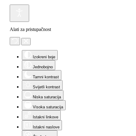
Alati za pristupačnost
Izokreni boje
Jednobojno
Tamni kontrast
Svijetli kontrast
Niska saturacija
Visoka saturacija
Istakni linkove
Istakni naslove