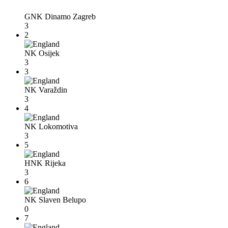
GNK Dinamo Zagreb
3
2
NK Osijek
3
3
NK Varaždin
3
4
NK Lokomotiva
3
5
HNK Rijeka
3
6
NK Slaven Belupo
0
7