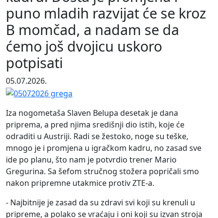
puno mladih razvijat će se kroz
B momčad, a nadam se da
ćemo još dvojicu uskoro
potpisati
05.07.2026.
Iza nogometaša Slaven Belupa desetak je dana
priprema, a pred njima središnji dio istih, koje će
odraditi u Austriji. Radi se žestoko, noge su teške,
mnogo je i promjena u igračkom kadru, no zasad sve
ide po planu, što nam je potvrdio trener Mario
Gregurina. Sa šefom stručnog stožera popričali smo
nakon pripremne utakmice protiv ZTE-a.
- Najbitnije je zasad da su zdravi svi koji su krenuli u
pripreme, a polako se vraćaju i oni koji su izvan stroja