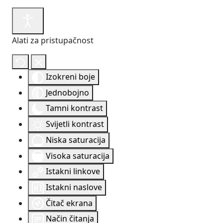
Alati za pristupačnost
Izokreni boje
Jednobojno
Tamni kontrast
Svijetli kontrast
Niska saturacija
Visoka saturacija
Istakni linkove
Istakni naslove
Čitač ekrana
Način čitanja