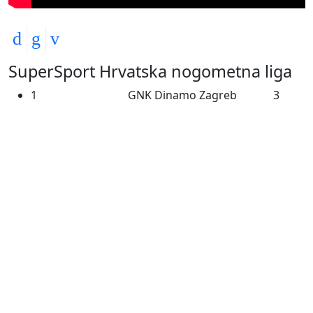
SuperSport Hrvatska nogometna liga
1
GNK Dinamo Zagreb
3