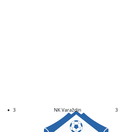
3
NK Varaždin
3