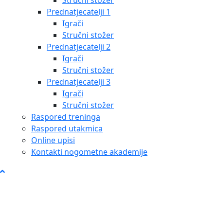
Prednatjecatelji 1
Igrači
Stručni stožer
Prednatjecatelji 2
Igrači
Stručni stožer
Prednatjecatelji 3
Igrači
Stručni stožer
Raspored treninga
Raspored utakmica
Online upisi
Kontakti nogometne akademije