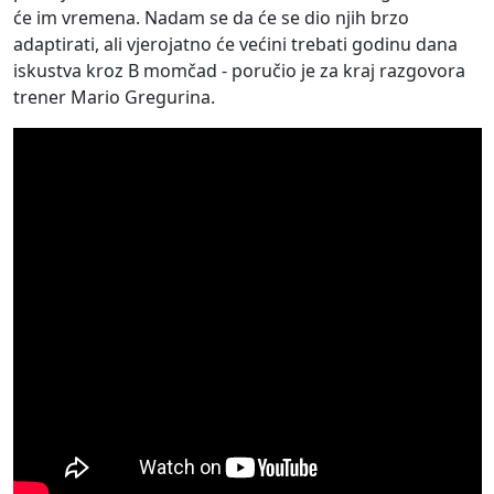
će im vremena. Nadam se da će se dio njih brzo
adaptirati, ali vjerojatno će većini trebati godinu dana
iskustva kroz B momčad - poručio je za kraj razgovora
trener Mario Gregurina.