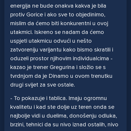
energija ne bude onakva kakva je bila
protiv Gorice i ako sve to objedinimo,
mislim da ćemo biti konkurentni u ovoj
utakmici. Iskreno se nadam da ćemo
uspjeti utakmicu odvući u nešto
zatvoreniju varijantu kako bismo skratili i
oduzeli prostor njihovim individualcima -
kazao je trener Gregurina i složio se s
tvrdnjom da je Dinamo u ovom trenutku
drugi svijet za sve ostale.
- To pokazuje i tablica. Imaju ogromnu
kvalitetu i kad ste dolje uz teren onda se
najbolje vidi u duelima, donošenju odluka,
brzini, tehnici da su nivo iznad ostalih, nivo