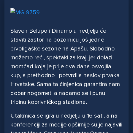
Slaven Belupo i Dinamo u nedjelju će
staviti zastor na pozornicu još jedne
prvoligaške sezone na Apašu. Slobodno
možemo reći, spektakl za kraj, jer dolazi
momčad koja je prije dva dana osvojila
kup, a prethodno i potvrdila naslov prvaka
Hrvatske. Sama ta činjenica garantira nam
dobar nogomet, a nadamo se i punu
tribinu koprivničkog stadiona.
Utakmica se igra u nedjelju u 16 sati, a na
konferenciji za medije opširnije su je najavili