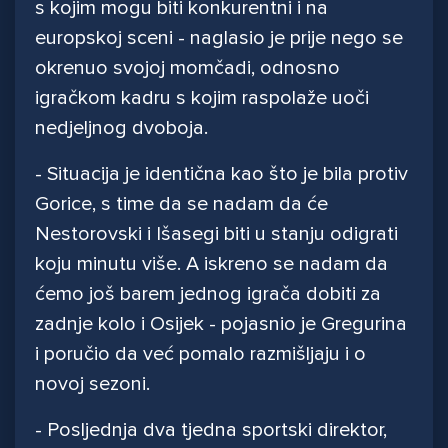
s kojim mogu biti konkurentni i na
europskoj sceni - naglasio je prije nego se
okrenuo svojoj momčadi, odnosno
igračkom kadru s kojim raspolaže uoči
nedjeljnog dvoboja.
- Situacija je identična kao što je bila protiv
Gorice, s time da se nadam da će
Nestorovski i Išasegi biti u stanju odigrati
koju minutu više. A iskreno se nadam da
ćemo još barem jednog igrača dobiti za
zadnje kolo i Osijek - pojasnio je Gregurina
i poručio da već pomalo razmišljaju i o
novoj sezoni.
- Posljednja dva tjedna sportski direktor,