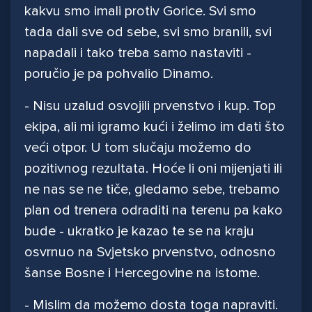
kakvu smo imali protiv Gorice. Svi smo
tada dali sve od sebe, svi smo branili, svi
napadali i tako treba samo nastaviti -
poručio je pa pohvalio Dinamo.
- Nisu uzalud osvojili prvenstvo i kup. Top
ekipa, ali mi igramo kući i želimo im dati što
veći otpor. U tom slučaju možemo do
pozitivnog rezultata. Hoće li oni mijenjati ili
ne nas se ne tiče, gledamo sebe, trebamo
plan od trenera odraditi na terenu pa kako
bude - ukratko je kazao te se na kraju
osvrnuo na Svjetsko prvenstvo, odnosno
šanse Bosne i Hercegovine na istome.
- Mislim da možemo dosta toga napraviti.