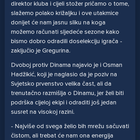
direktor kluba i cijeli stožer pričamo o tome,
slažemo polako križaljku i ove utakmice
donijet će nam jasnu sliku na koga
možemo računati sljedeće sezone kako
bismo dobro odradili doselekciju igrača -
zaključio je Gregurina.
Dvoboj protiv Dinama najavio je i Osman
Hadžikić, koji je naglasio da je poziv na
Svjetsko prvenstvo velika čast, ali da
trenutačno razmišlja o Dinamu, jer želi biti
podrška cijeloj ekipi i odraditi još jedan
susret na visokoj razini.
- Najviše od svega želio bih mrežu sačuvati
čistom, ali trebat će nam ona energija