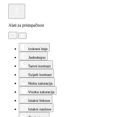
Alati za pristupačnost
Izokreni boje
Jednobojno
Tamni kontrast
Svijetli kontrast
Niska saturacija
Visoka saturacija
Istakni linkove
Istakni naslove