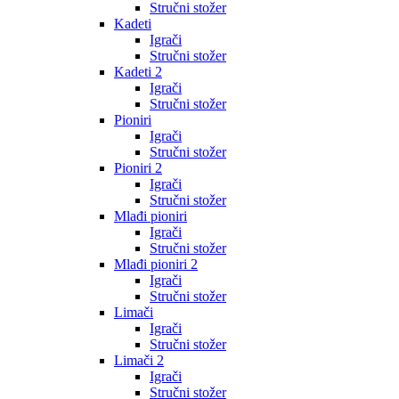
Stručni stožer
Kadeti
Igrači
Stručni stožer
Kadeti 2
Igrači
Stručni stožer
Pioniri
Igrači
Stručni stožer
Pioniri 2
Igrači
Stručni stožer
Mlađi pioniri
Igrači
Stručni stožer
Mlađi pioniri 2
Igrači
Stručni stožer
Limači
Igrači
Stručni stožer
Limači 2
Igrači
Stručni stožer