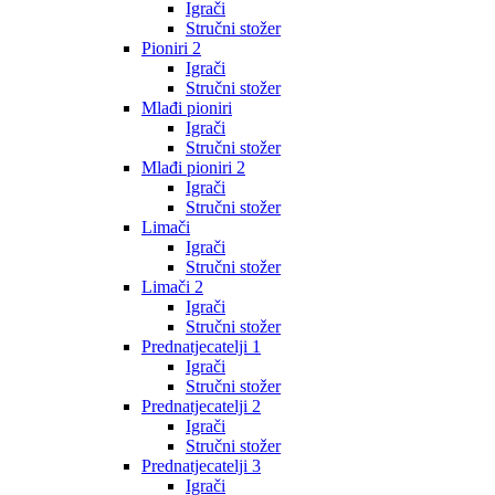
Igrači
Stručni stožer
Pioniri 2
Igrači
Stručni stožer
Mlađi pioniri
Igrači
Stručni stožer
Mlađi pioniri 2
Igrači
Stručni stožer
Limači
Igrači
Stručni stožer
Limači 2
Igrači
Stručni stožer
Prednatjecatelji 1
Igrači
Stručni stožer
Prednatjecatelji 2
Igrači
Stručni stožer
Prednatjecatelji 3
Igrači