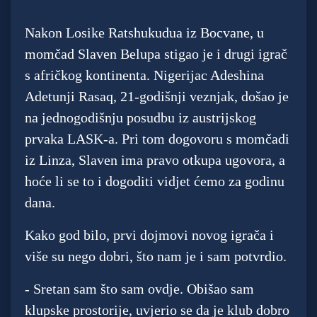
Nakon Losike Ratshukudua iz Bocvane, u
momčad Slaven Belupa stigao je i drugi igrač
s afričkog kontinenta. Nigerijac Adeshina
Adetunji Rasaq, 21-godišnji veznjak, došao je
na jednogodišnju posudbu iz austrijskog
prvaka LASK-a. Pri tom dogovoru s momčadi
iz Linza, Slaven ima pravo otkupa ugovora, a
hoće li se to i dogoditi vidjet ćemo za godinu
dana.
Kako god bilo, prvi dojmovi novog igrača i
više su nego dobri, što nam je i sam potvrdio.
- Sretan sam što sam ovdje. Obišao sam
klupske prostorije, uvjerio se da je klub dobro