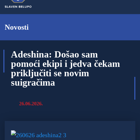
Novosti
Adeshina: Došao sam
pomoći ekipi i jedva čekam
priključiti se novim
suigračima
26.06.2026.