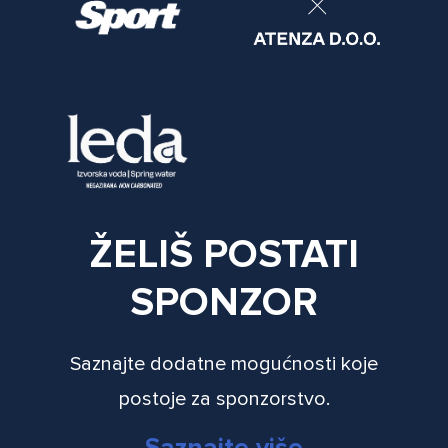
ŽELIŠ POSTATI
SPONZOR
Saznajte dodatne mogućnosti koje
postoje za sponzorstvo.