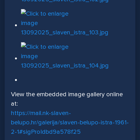
View the embedded image gallery online
at:
https://mail.nk-slaven-
belupo.hr/galerija/slaven-belupo-istra-1961-
2-1#sigProIdbd9a578f25