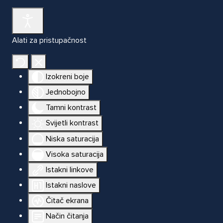
Alati za pristupačnost
Izokreni boje
Jednobojno
Tamni kontrast
Svijetli kontrast
Niska saturacija
Visoka saturacija
Istakni linkove
Istakni naslove
Čitač ekrana
Način čitanja