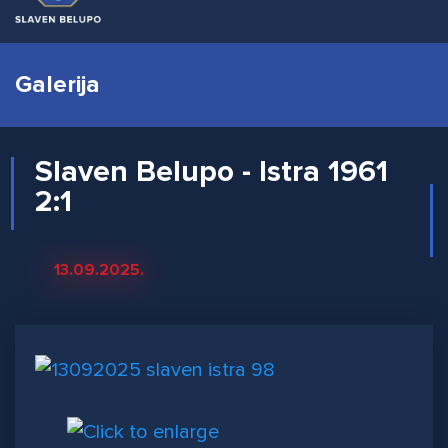
Galerija
Slaven Belupo - Istra 1961
2:1
13.09.2025.