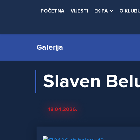
POČETNA
VIJESTI
EKIPA
O KLUB
Galerija
Slaven Bel
18.04.2026.