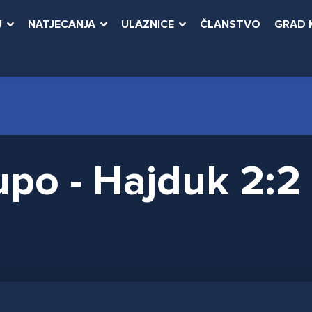
U
NATJECANJA
ULAZNICE
ČLANSTVO
GRAD 
upo - Hajduk 2:2