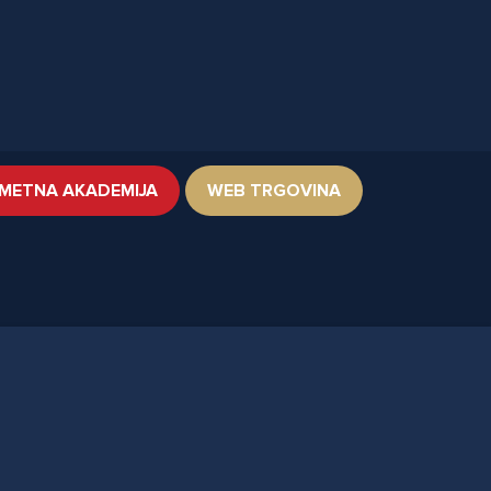
METNA AKADEMIJA
WEB TRGOVINA