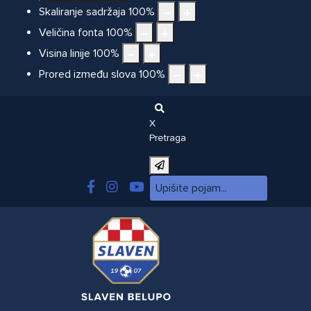
Skaliranje sadržaja
100
%
Veličina fonta
100
%
Visina linije
100
%
Prored između slova
100
%
X
Pretraga