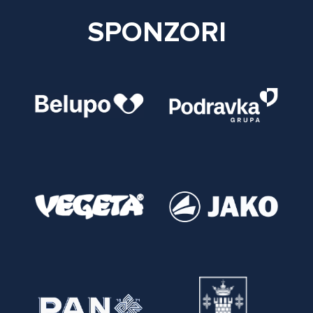
SPONZORI