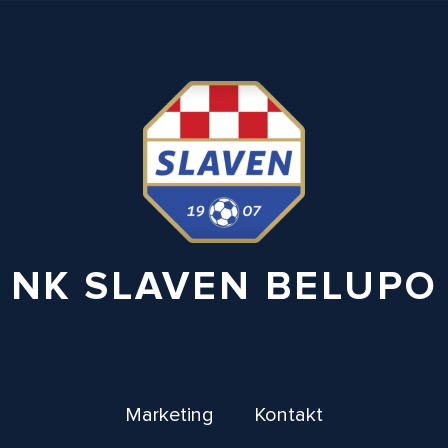
NK SLAVEN BELUPO
Marketing
Kontakt