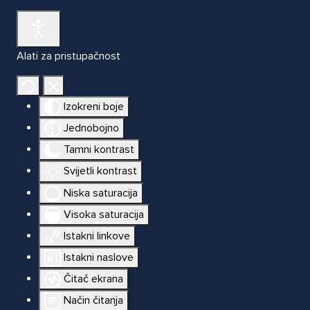
Alati za pristupačnost
Izokreni boje
Jednobojno
Tamni kontrast
Svijetli kontrast
Niska saturacija
Visoka saturacija
Istakni linkove
Istakni naslove
Čitač ekrana
Način čitanja