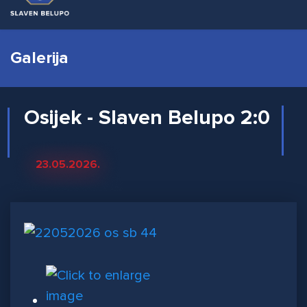
Galerija
Osijek - Slaven Belupo 2:0
23.05.2026.