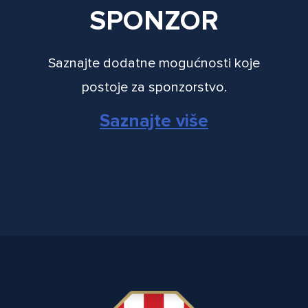
SPONZOR
Saznajte dodatne mogućnosti koje
postoje za sponzorstvo.
Saznajte više