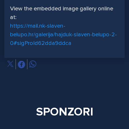
View the embedded image gallery online
at:
https://mail.nk-slaven-
belupo.hr/galerija/hajduk-slaven-belupo-2-
0#sigProId62dda9ddca
SPONZORI