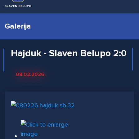
Galerija
Hajduk - Slaven Belupo 2:0
08.02.2026.