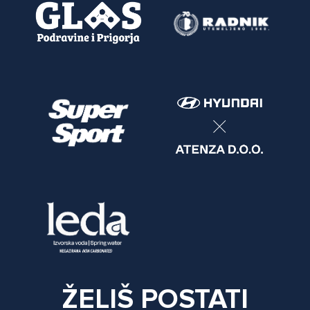
ŽELIŠ POSTATI