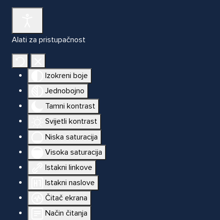
Alati za pristupačnost
Izokreni boje
Jednobojno
Tamni kontrast
Svijetli kontrast
Niska saturacija
Visoka saturacija
Istakni linkove
Istakni naslove
Čitač ekrana
Način čitanja