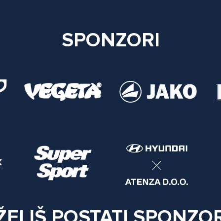
SPONZORI
ŽELIŠ POSTATI SPONZO