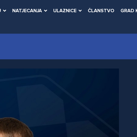
U
NATJECANJA
ULAZNICE
ČLANSTVO
GRAD 