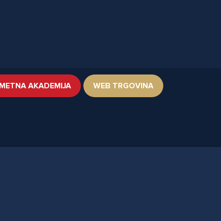
METNA AKADEMIJA
WEB TRGOVINA