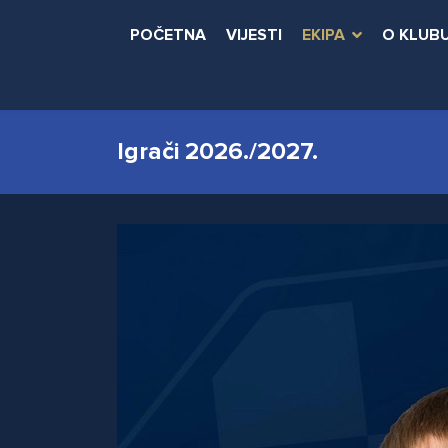
POČETNA
VIJESTI
EKIPA
O KLUB
Igrači 2026./2027.