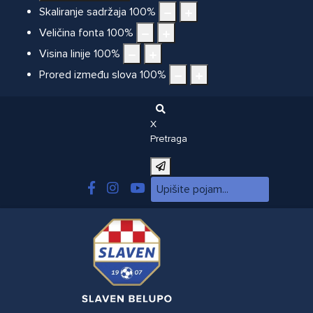
Skaliranje sadržaja
100
%
Veličina fonta
100
%
Visina linije
100
%
Prored između slova
100
%
X
Pretraga