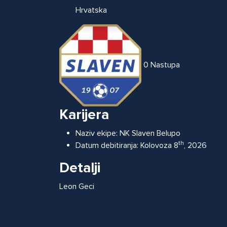
Hrvatska
0
Nastupa
Karijera
Naziv ekipe:
NK Slaven Belupo
th
Datum debitiranja:
Kolovoza 8
, 2026
Detalji
Leon Geci