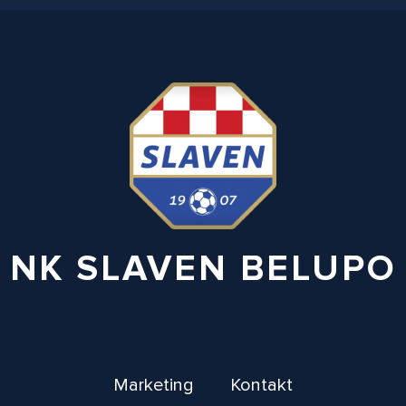
NK SLAVEN BELUPO
Marketing
Kontakt