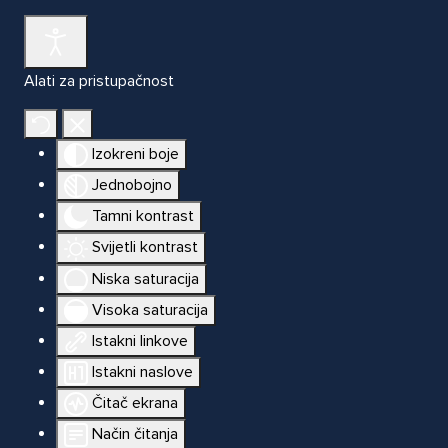
Alati za pristupačnost
Izokreni boje
Jednobojno
Tamni kontrast
Svijetli kontrast
Niska saturacija
Visoka saturacija
Istakni linkove
Istakni naslove
Čitač ekrana
Način čitanja