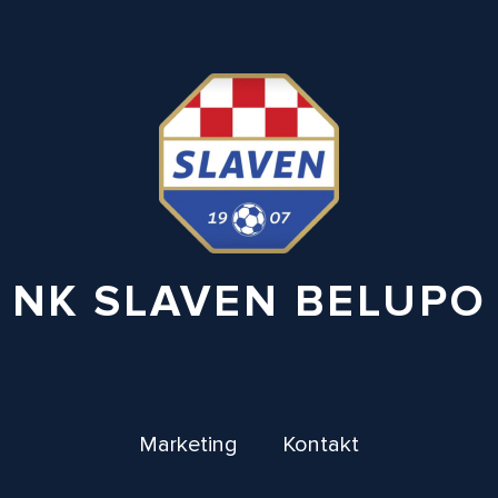
NK SLAVEN BELUPO
Marketing
Kontakt