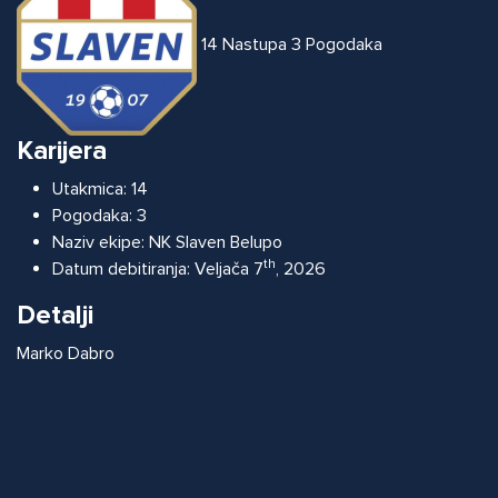
14
Nastupa
3
Pogodaka
Karijera
Utakmica:
14
Pogodaka:
3
Naziv ekipe:
NK Slaven Belupo
th
Datum debitiranja:
Veljača 7
, 2026
Detalji
Marko Dabro