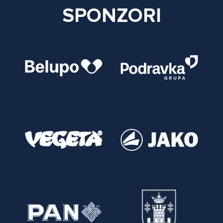
SPONZORI