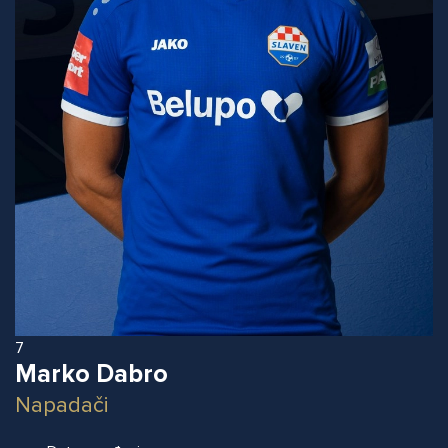
7
Marko Dabro
Napadači