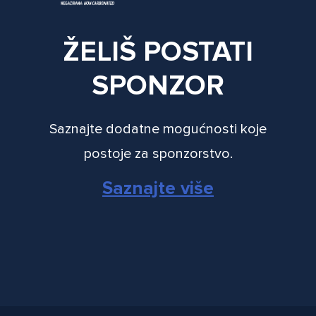
ŽELIŠ POSTATI
SPONZOR
Saznajte dodatne mogućnosti koje
postoje za sponzorstvo.
Saznajte više