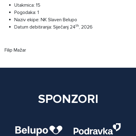
Utakmica:
15
Pogodaka:
1
Naziv ekipe:
NK Slaven Belupo
th
Datum debitiranja:
Siječanj 24
, 2026
Detalji
Filip Mažar
SPONZORI