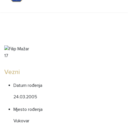
Igrači 2026./2027.
17
Filip Mažar
Vezni
Datum rođenja
24.03.2005
Mjesto rođenja
Vukovar