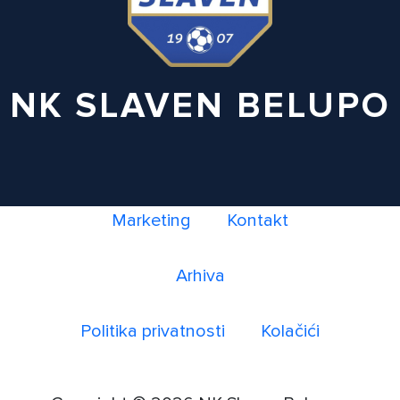
NK SLAVEN BELUPO
Marketing
Kontakt
Arhiva
Politika privatnosti
Kolačići