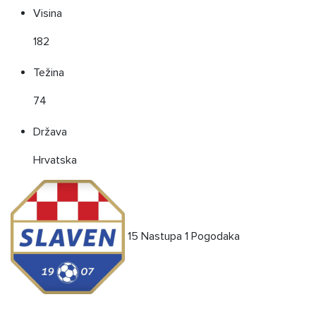
Visina
182
Težina
74
Država
Hrvatska
15
Nastupa
1
Pogodaka
Karijera