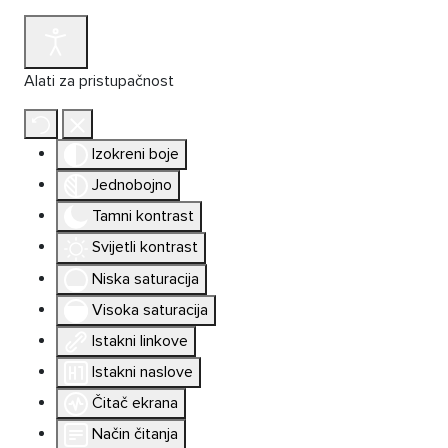
Alati za pristupačnost
Izokreni boje
Jednobojno
Tamni kontrast
Svijetli kontrast
Niska saturacija
Visoka saturacija
Istakni linkove
Istakni naslove
Čitač ekrana
Način čitanja