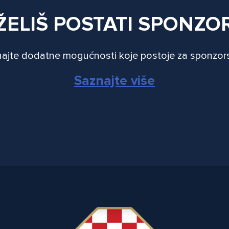
ŽELIŠ POSTATI SPONZO
ajte dodatne mogućnosti koje postoje za sponzor
Saznajte više