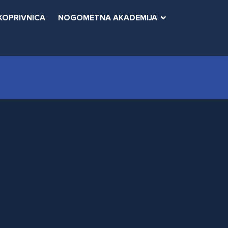
KOPRIVNICA
NOGOMETNA AKADEMIJA