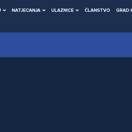
U
NATJECANJA
ULAZNICE
ČLANSTVO
GRAD 