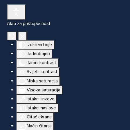
Alati za pristupačnost
Izokreni boje
Jednobojno
Tamni kontrast
Svijetli kontrast
Niska saturacija
Visoka saturacija
Istakni linkove
Istakni naslove
Čitač ekrana
Način čitanja