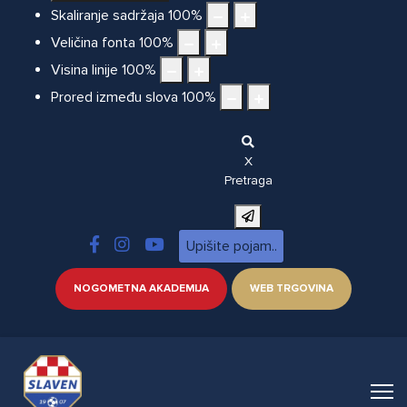
Skaliranje sadržaja
100
%
Veličina fonta
100
%
Visina linije
100
%
Prored između slova
100
%
X
Pretraga
NOGOMETNA AKADEMIJA
WEB TRGOVINA