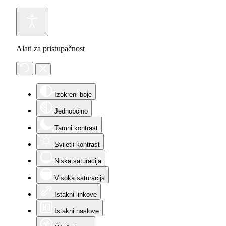
Alati za pristupačnost
Izokreni boje
Jednobojno
Tamni kontrast
Svijetli kontrast
Niska saturacija
Visoka saturacija
Istakni linkove
Istakni naslove