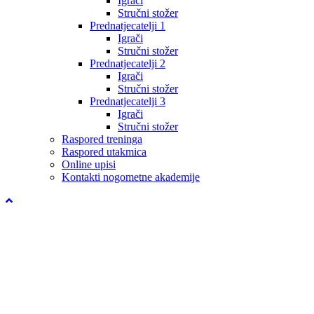
Igrači
Stručni stožer
Prednatjecatelji 1
Igrači
Stručni stožer
Prednatjecatelji 2
Igrači
Stručni stožer
Prednatjecatelji 3
Igrači
Stručni stožer
Raspored treninga
Raspored utakmica
Online upisi
Kontakti nogometne akademije