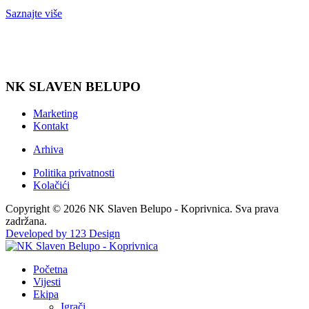
Saznajte više
NK SLAVEN BELUPO
Marketing
Kontakt
Arhiva
Politika privatnosti
Kolačići
Copyright © 2026 NK Slaven Belupo - Koprivnica. Sva prava
zadržana.
Developed by 123 Design
Početna
Vijesti
Ekipa
Igrači