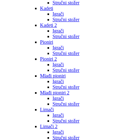
Stručni stožer
Kadeti
Igrači
Stručni stožer
Kadeti 2
Igrači
Stručni stožer
Pioniri
Igrači
Stručni stožer
Pioniri 2
Igrači
Stručni stožer
Mlađi pioniri
Igrači
Stručni stožer
Mlađi pioniri 2
Igrači
Stručni stožer
Limači
Igrači
Stručni stožer
Limači 2
Igrači
Stručni stožer