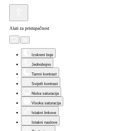
Alati za pristupačnost
Izokreni boje
Jednobojno
Tamni kontrast
Svijetli kontrast
Niska saturacija
Visoka saturacija
Istakni linkove
Istakni naslove