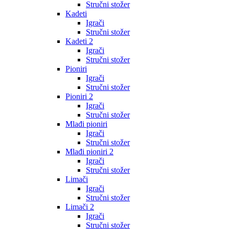
Stručni stožer
Kadeti
Igrači
Stručni stožer
Kadeti 2
Igrači
Stručni stožer
Pioniri
Igrači
Stručni stožer
Pioniri 2
Igrači
Stručni stožer
Mlađi pioniri
Igrači
Stručni stožer
Mlađi pioniri 2
Igrači
Stručni stožer
Limači
Igrači
Stručni stožer
Limači 2
Igrači
Stručni stožer