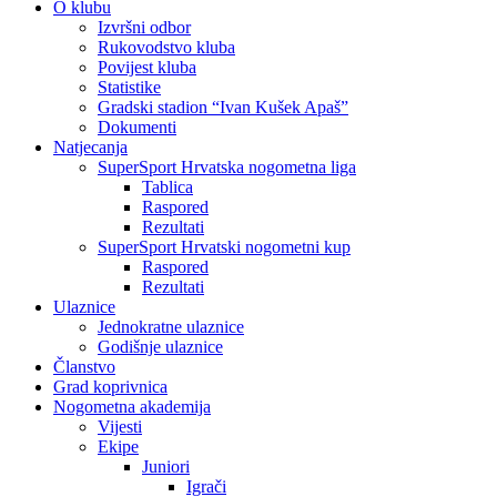
O klubu
Izvršni odbor
Rukovodstvo kluba
Povijest kluba
Statistike
Gradski stadion “Ivan Kušek Apaš”
Dokumenti
Natjecanja
SuperSport Hrvatska nogometna liga
Tablica
Raspored
Rezultati
SuperSport Hrvatski nogometni kup
Raspored
Rezultati
Ulaznice
Jednokratne ulaznice
Godišnje ulaznice
Članstvo
Grad koprivnica
Nogometna akademija
Vijesti
Ekipe
Juniori
Igrači