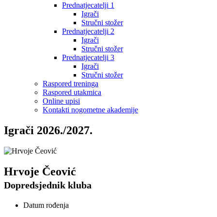
Prednatjecatelji 1
Igrači
Stručni stožer
Prednatjecatelji 2
Igrači
Stručni stožer
Prednatjecatelji 3
Igrači
Stručni stožer
Raspored treninga
Raspored utakmica
Online upisi
Kontakti nogometne akademije
Igrači 2026./2027.
Hrvoje Čeović
Dopredsjednik kluba
Datum rođenja