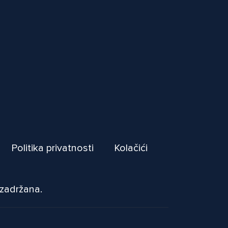
Politika privatnosti
Kolačići
 zadržana.