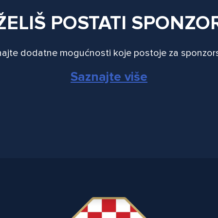
ŽELIŠ POSTATI SPONZO
ajte dodatne mogućnosti koje postoje za sponzor
Saznajte više