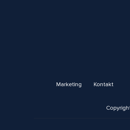
Marketing
Kontakt
Copyright