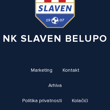
NK SLAVEN BELUPO
Marketing
Kontakt
Arhiva
Politika privatnosti
Kolačići