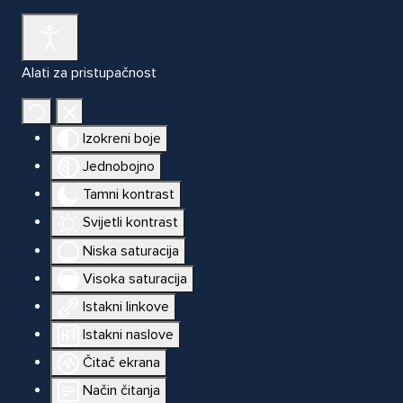
Alati za pristupačnost
Izokreni boje
Jednobojno
Tamni kontrast
Svijetli kontrast
Niska saturacija
Visoka saturacija
Istakni linkove
Istakni naslove
Čitač ekrana
Način čitanja