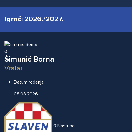
Igrači 2026./2027.
0
Šimunić Borna
Vratar
Datum rođenja
08.08.2026
0
Nastupa