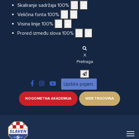
Skaliranje sadržaja
100
%
Veličina fonta
100
%
Visina linije
100
%
Prored između slova
100
%
X
Pretraga
NOGOMETNA AKADEMIJA
WEB TRGOVINA