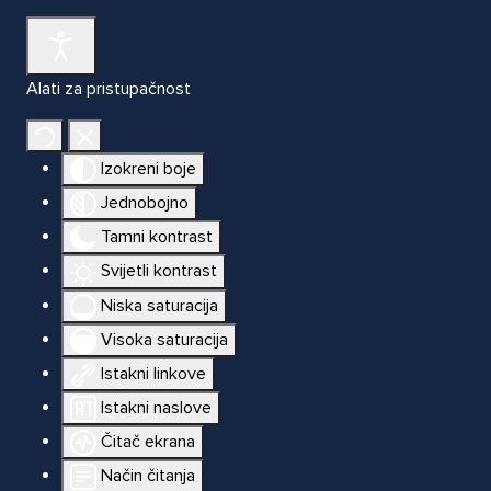
Alati za pristupačnost
Izokreni boje
Jednobojno
Tamni kontrast
Svijetli kontrast
Niska saturacija
Visoka saturacija
Istakni linkove
Istakni naslove
Čitač ekrana
Način čitanja