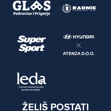
ŽELIŠ POSTATI