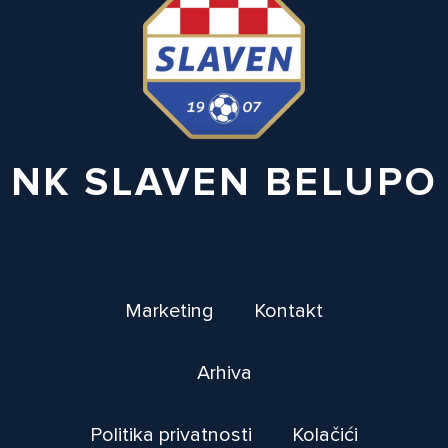
NK SLAVEN BELUPO
Marketing
Kontakt
Arhiva
Politika privatnosti
Kolačići