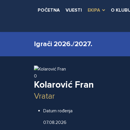
POČETNA
VIJESTI
EKIPA
O KLUB
Igrači 2026./2027.
0
Kolarović Fran
Vratar
Datum rođenja
07.08.2026