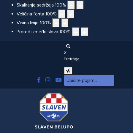
Skaliranje sadržaja
100
%
Veličina fonta
100
%
Visina linije
100
%
Prored između slova
100
%
X
Pretraga