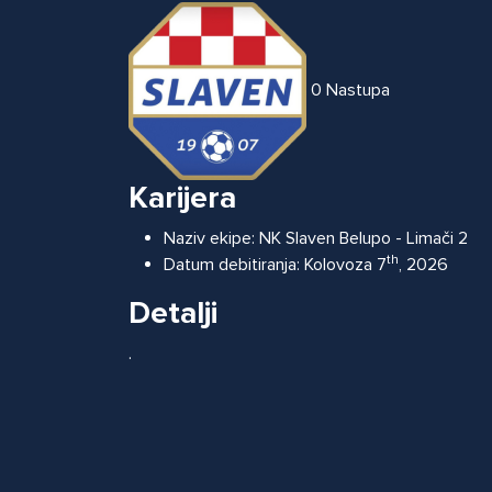
0
Nastupa
Karijera
Naziv ekipe:
NK Slaven Belupo - Limači 2
th
Datum debitiranja:
Kolovoza 7
, 2026
Detalji
.