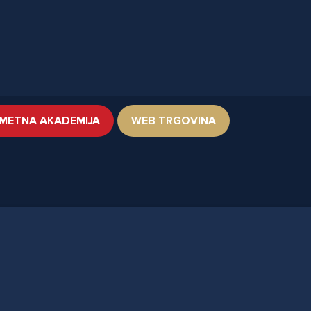
METNA AKADEMIJA
WEB TRGOVINA