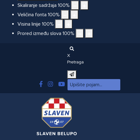
Skaliranje sadržaja
100
%
Veličina fonta
100
%
Visina linije
100
%
Prored između slova
100
%
X
Pretraga