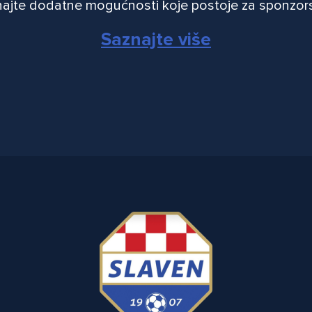
ajte dodatne mogućnosti koje postoje za sponzor
Saznajte više