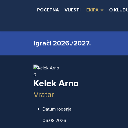
POČETNA
VIJESTI
EKIPA
O KLUB
Igrači 2026./2027.
0
Kelek Arno
Vratar
Datum rođenja
06.08.2026