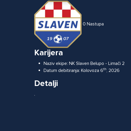
0
Nastupa
Karijera
Naziv ekipe:
NK Slaven Belupo - Limači 2
th
Datum debitiranja:
Kolovoza 6
, 2026
Detalji
.