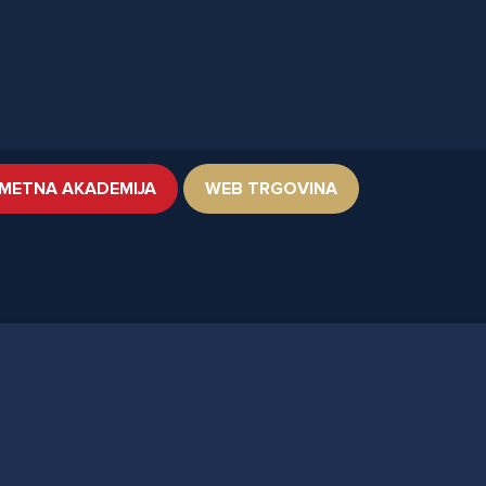
METNA AKADEMIJA
WEB TRGOVINA