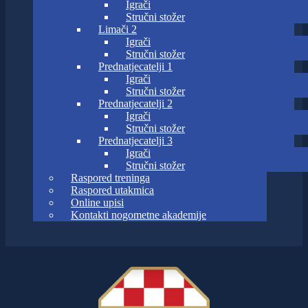
Igrači
Stručni stožer
Limači 2
Igrači
Stručni stožer
Prednatjecatelji 1
Igrači
Stručni stožer
Prednatjecatelji 2
Igrači
Stručni stožer
Prednatjecatelji 3
Igrači
Stručni stožer
Raspored treninga
Raspored utakmica
Online upisi
Kontakti nogometne akademije