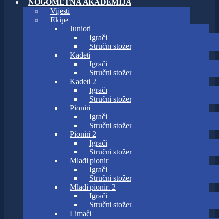
NOGOMETNA AKADEMIJA
Vijesti
Ekipe
Juniori
Igrači
Stručni stožer
Kadeti
Igrači
Stručni stožer
Kadeti 2
Igrači
Stručni stožer
Pioniri
Igrači
Stručni stožer
Pioniri 2
Igrači
Stručni stožer
Mlađi pioniri
Igrači
Stručni stožer
Mlađi pioniri 2
Igrači
Stručni stožer
Limači