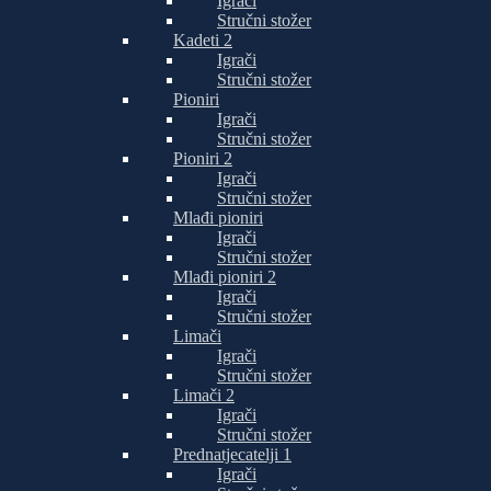
Igrači
Stručni stožer
Kadeti 2
Igrači
Stručni stožer
Pioniri
Igrači
Stručni stožer
Pioniri 2
Igrači
Stručni stožer
Mlađi pioniri
Igrači
Stručni stožer
Mlađi pioniri 2
Igrači
Stručni stožer
Limači
Igrači
Stručni stožer
Limači 2
Igrači
Stručni stožer
Prednatjecatelji 1
Igrači