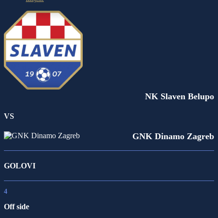
NK Slaven Belupo
VS
GNK Dinamo Zagreb
GOLOVI
4
Off side